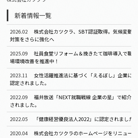
新着情報一覧
2026.02
株式会社カツクラ、SBT認証取得。気候変動
対策をさらに強化へ
2025.09
社員食堂リフォーム＆挽きたて珈琲導入で職
場環境改善を推進中！
2023.11
女性活躍推進法に基づく「えるぼし」企業に
認定されました。
2022.09
福井放送「NEXT就職戦線 企業の星」で紹介
されました。
2022.05
「健康経営優良法人2022」に認定されました
2020.04
株式会社カツクラのホームページをリニュー